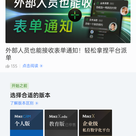
外部人员也能接收表单通知！轻松拿捏平台派
单
点击阅读
135
开始之前
选择合适的版本
了解版本区别
已停售