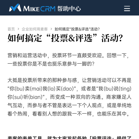
首页

企业如何用麦客

如何搞定“投票&评选”活动？
如何搞定“投票&评选”活动？
营销和运营活动中，投票环节一直颇受欢迎。回想一下，
一些投票你是不是也挺乐意参与一脚的？
大抵是投票所带来的那种参与感，让营销活动可以不再是
“你(bu)卖(mai)我(la)买(dao)”，或者是“我(bu)说(ting)
你(sui)听(bian)”，而变成一种双向的沟通。商家赚足人
气互动，而参与者不管是表达一下个人观点，或是单纯地
看个热闹，看看别人想的跟我一不一样，也能乐在其中。
麦客的表单工具，就为大家发起各种「投票评选」提供了