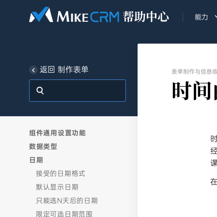
能力
返回 制作表单
表单制作与信息
时间
组件通用设置功能
数据类型
日期
接受的日期格式
默认显示日期
只能选N天后的日期
限定可选日期范围