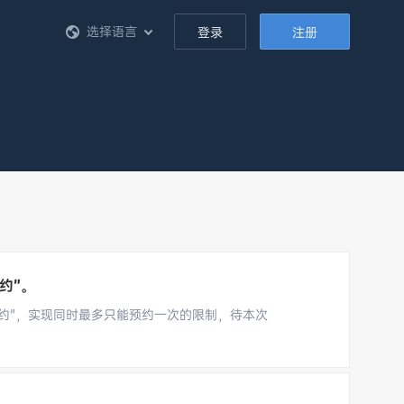
选择语言
登录
注册
约”。
约"，实现同时最多只能预约一次的限制，待本次