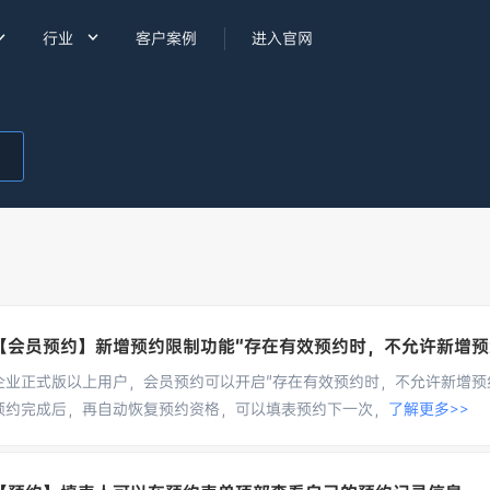


行业
客户案例
进入官网
【会员预约】新增预约限制功能“存在有效预约时，不允许新增预
企业正式版以上用户，会员预约可以开启"存在有效预约时，不允许新增预
预约完成后，再自动恢复预约资格，可以填表预约下一次，
了解更多>>