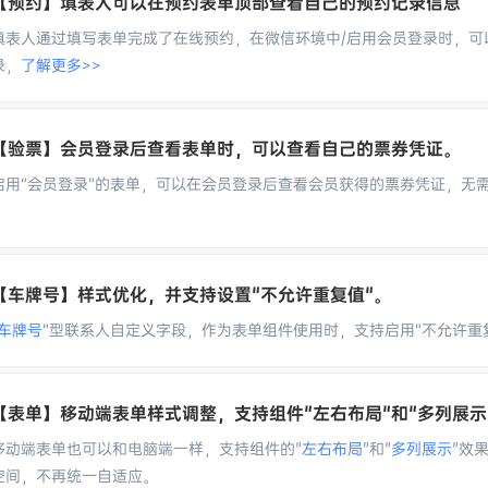
【预约】填表人可以在预约表单顶部查看自己的预约记录信息
填表人通过填写表单完成了在线预约，在微信环境中/启用会员登录时，可
录，
了解更多>>
【验票】会员登录后查看表单时，可以查看自己的票券凭证。
启用“会员登录”的表单，可以在会员登录后查看会员获得的票券凭证，无
【车牌号】样式优化，并支持设置"不允许重复值"。
车牌号
”型联系人自定义字段，作为表单组件使用时，支持启用“不允许重
【表单】移动端表单样式调整，支持组件"左右布局"和"多列展示
移动端表单也可以和电脑端一样，支持组件的"
左右布局
"和"
多列展示
"效
空间，不再统一自适应。