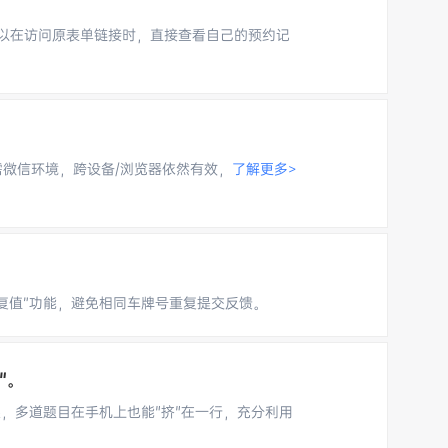
以在访问原表单链接时，直接查看自己的预约记
需微信环境，跨设备/浏览器依然有效，
了解更多>
复值”功能，避免相同车牌号重复提交反馈。
"。
果，多道题目在手机上也能"挤"在一行，充分利用