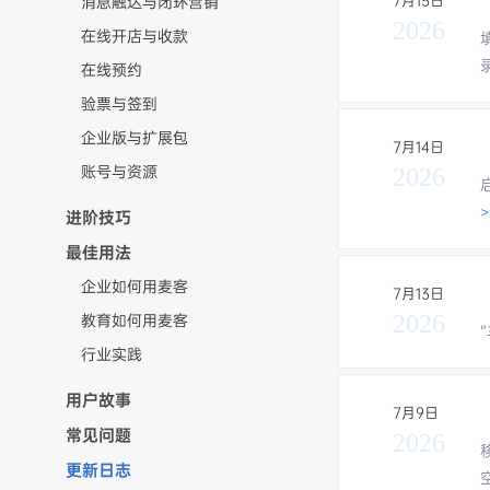
7月15日
消息触达与闭环营销
2026
在线开店与收款
在线预约
验票与签到
企业版与扩展包
7月14日
账号与资源
2026
>
进阶技巧
最佳用法
企业如何用麦客
7月13日
2026
教育如何用麦客
“
行业实践
用户故事
7月9日
常见问题
2026
更新日志