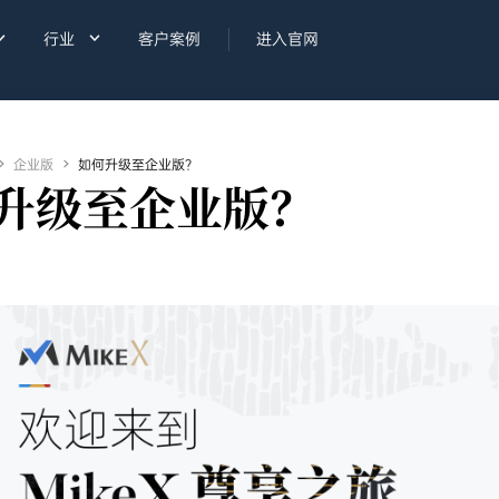


行业
客户案例
进入官网

企业版

如何升级至企业版？
升级至企业版？