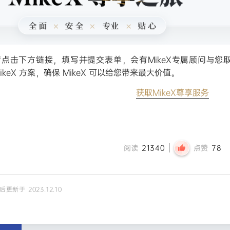
请点击下方链接，填写并提交表单，会有MikeX专属顾问与您
ikeX 方案，确保 MikeX 可以给您带来最大价值。
获取MikeX尊享服务
阅读
21340
点赞
78
后更新于 2023.12.10