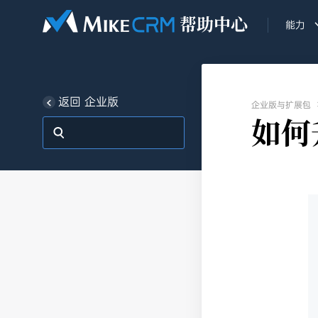
能力
返回 企业版
企业版与扩展包
如何