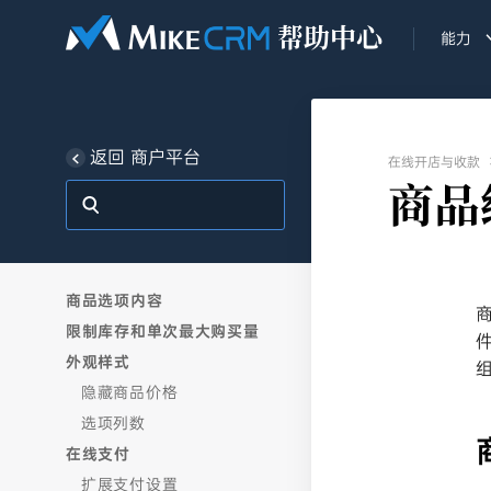
能力
返回 商户平台
在线开店与收款
商品
商品选项内容
限制库存和单次最大购买量
外观样式
隐藏商品价格
选项列数
在线支付
扩展支付设置