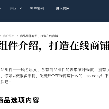


行业
客户案例
进入官网

商户平台

商品组件介绍，打造在线商铺
组件介绍，打造在线商
商品组件——顾名思义，含有商品组件的表单某种程度上拥有了
件，你可以做很多事情，免费开个在线商铺什么的…so easy！
组件吧~
商品选项内容