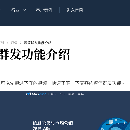


行业
客户案例
进入官网
营销

短信

短信群发功能介绍
群发功能介绍
您可以先通过下面的视频，快速了解一下麦客的短信群发功能~