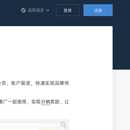
选择语言
登录
注册
会员，账户裂变，快速实现品牌传
推广一起使用，实现
分销
奖励，让