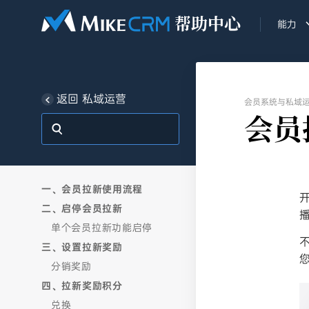
能力
返回 私域运营
会员系统与私域
会员
一、会员拉新使用流程
二、启停会员拉新
单个会员拉新功能启停
三、设置拉新奖励
分销奖励
四、拉新奖励积分
兑换