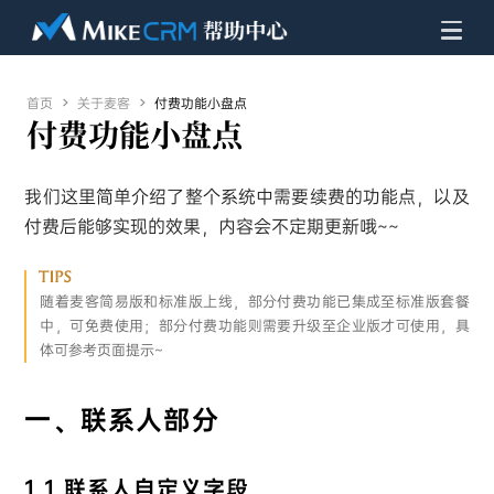
首页

关于麦客

付费功能小盘点
付费功能小盘点
我们这里简单介绍了整个系统中需要续费的功能点，以及
付费后能够实现的效果，内容会不定期更新哦~~
随着麦客简易版和标准版上线，部分付费功能已集成至标准版套餐
中，可免费使用；部分付费功能则需要升级至企业版才可使用，具
体可参考页面提示~
一、联系人部分
1.1 联系人自定义字段