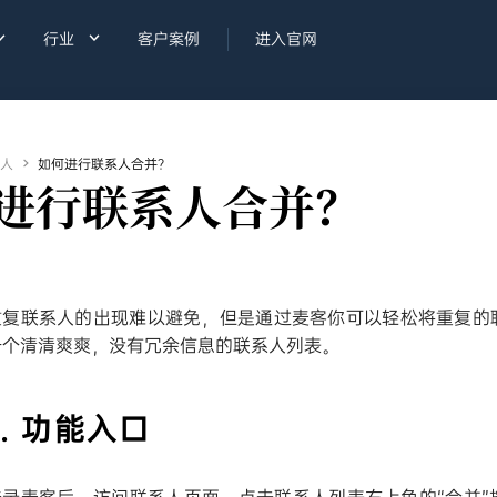


行业
客户案例
进入官网
人

如何进行联系人合并？
进行联系人合并？
重复联系人的出现难以避免，但是通过麦客你可以轻松将重复的
一个清清爽爽，没有冗余信息的联系人列表。
1. 功能入口