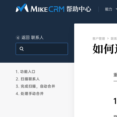
能力
返回 联系人
客户管理

联系
如何
1. 功能入口
2. 扫描联系人
3. 完成扫描，自动合并
4. 处理手动合并